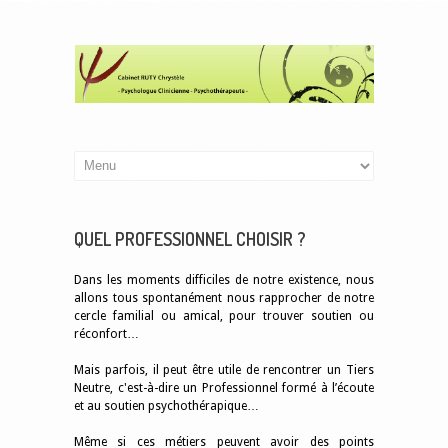
QUEL PROFESSIONNEL CHOISIR ?
Dans les moments difficiles de notre existence, nous
allons tous spontanément nous rapprocher de notre
cercle familial ou amical, pour trouver soutien ou
réconfort…
Mais parfois, il peut être utile de rencontrer un Tiers
Neutre, c'est-à-dire un Professionnel formé à l’écoute
et au soutien psychothérapique…
Même si ces métiers peuvent avoir des points